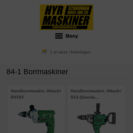
1 st varor i bokningen
84-1 Borrmaskiner
Handborrmaskin, Hitachi
Handborrmaskin, Hitachi
DV16V
D13 (blanda...