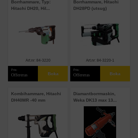
Borrhammare, Typ:
Borrhammare, Hitachi
Hitachi DH20, Hil...
DH28PD (utsug)
Art.nr: 84-3220
Art.nr: 84-3220-1
Pris:
Pris:
Boka
Boka
Offereras
Offereras
Kombihammare, Hitachi
Diamantborrmaskin,
DH40MR -40 mm
Weka DK13 max 13...