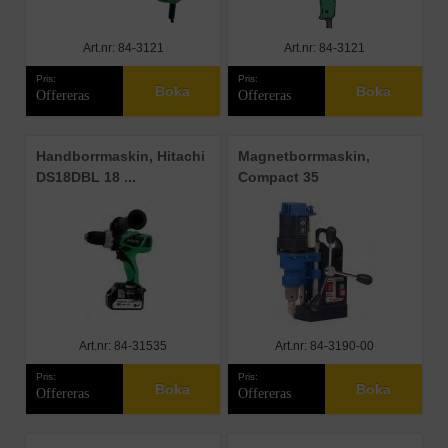
Art.nr: 84-3121
Art.nr: 84-3121
Pris:
Pris:
Boka
Boka
Offereras
Offereras
Handborrmaskin, Hitachi
Magnetborrmaskin,
DS18DBL 18 ...
Compact 35
Art.nr: 84-31535
Art.nr: 84-3190-00
Pris:
Pris:
Boka
Boka
Offereras
Offereras