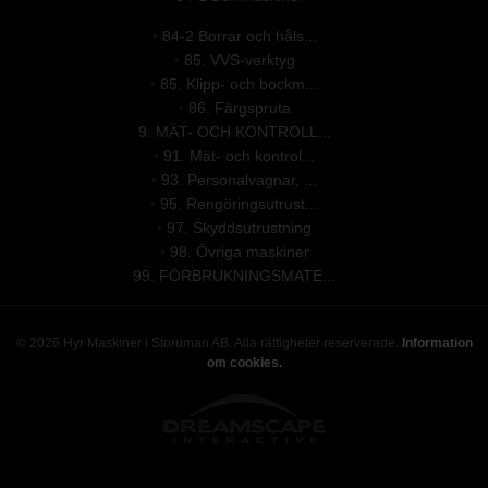
•
84-2 Borrar och håls...
•
85. VVS-verktyg
•
85. Klipp- och bockm...
•
86. Färgspruta
9. MÄT- OCH KONTROLL...
•
91. Mät- och kontrol...
•
93. Personalvagnar, ...
•
95. Rengöringsutrust...
•
97. Skyddsutrustning
•
98. Övriga maskiner
99. FÖRBRUKNINGSMATE...
© 2026 Hyr Maskiner i Storuman AB. Alla rättigheter reserverade.
Information
om cookies.