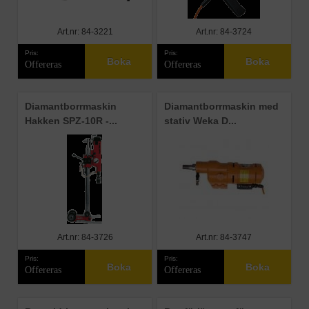
Art.nr: 84-3221
Art.nr: 84-3724
Pris:
Pris:
Boka
Boka
Offereras
Offereras
Diamantborrmaskin
Diamantborrmaskin med
Hakken SPZ-10R -...
stativ Weka D...
Art.nr: 84-3726
Art.nr: 84-3747
Pris:
Pris:
Boka
Boka
Offereras
Offereras