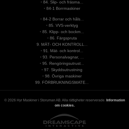
•
84. Slip- och fräsma...
•
84-1 Borrmaskiner
•
84-2 Borrar och håls...
•
85. VVS-verktyg
•
85. Klipp- och bockm...
•
86. Färgspruta
9. MÄT- OCH KONTROLL...
•
91. Mät- och kontrol...
•
93. Personalvagnar, ...
•
95. Rengöringsutrust...
•
97. Skyddsutrustning
•
98. Övriga maskiner
99. FÖRBRUKNINGSMATE...
© 2026 Hyr Maskiner i Storuman AB. Alla rättigheter reserverade.
Information
om cookies.