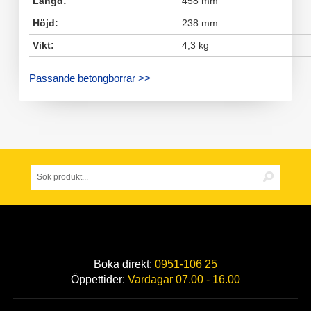
Längd:
458 mm
Höjd:
238 mm
Vikt:
4,3 kg
Passande betongborrar >>
Boka direkt:
0951-106 25
Öppettider:
Vardagar 07.00 - 16.00