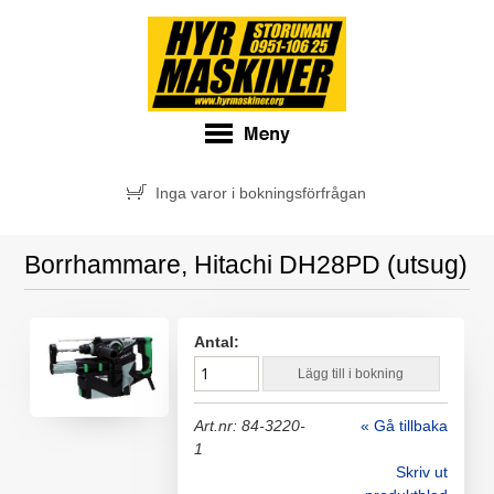
Inga varor i bokningsförfrågan
Borrhammare, Hitachi DH28PD (utsug)
Antal:
Lägg till i bokning
Art.nr: 84-3220-
« Gå tillbaka
1
Skriv ut