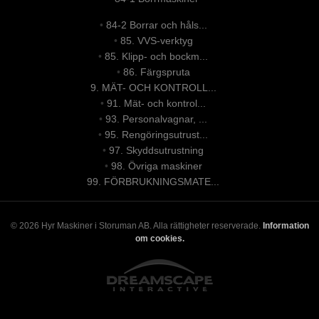
•
84-2 Borrar och håls...
•
85. VVS-verktyg
•
85. Klipp- och bockm...
•
86. Färgspruta
9. MÄT- OCH KONTROLL...
•
91. Mät- och kontrol...
•
93. Personalvagnar, ...
•
95. Rengöringsutrust...
•
97. Skyddsutrustning
•
98. Övriga maskiner
99. FÖRBRUKNINGSMATE...
© 2026 Hyr Maskiner i Storuman AB. Alla rättigheter reserverade.
Information
om cookies.