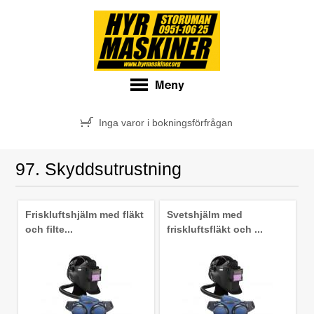
Inga varor i bokningsförfrågan
97. Skyddsutrustning
Friskluftshjälm med fläkt
Svetshjälm med
och filte...
friskluftsfläkt och ...