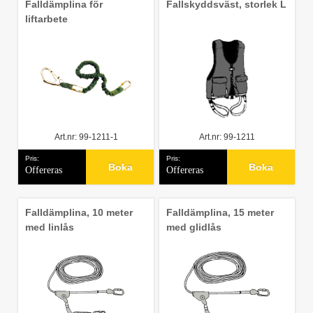
Falldämplina för
Fallskyddsväst, storlek L
liftarbete
Art.nr: 99-1211-1
Art.nr: 99-1211
Pris:
Pris:
Boka
Boka
Offereras
Offereras
Falldämplina, 10 meter
Falldämplina, 15 meter
med linlås
med glidlås