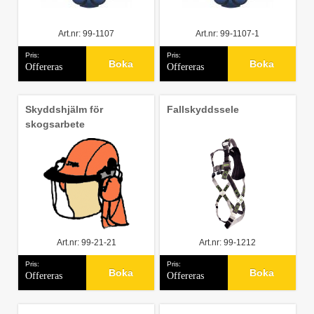
Art.nr: 99-1107
Art.nr: 99-1107-1
Pris:
Pris:
Boka
Boka
Offereras
Offereras
Skyddshjälm för
Fallskyddssele
skogsarbete
Art.nr: 99-21-21
Art.nr: 99-1212
Pris:
Pris:
Boka
Boka
Offereras
Offereras