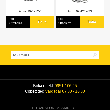
Art.nr: 99-1212-1
Art.nr: 99-1212-23
Pris:
Pris:
Boka
Boka
Offereras
Offereras
Boka direkt:
0951-106 25
Öppettider:
Vardagar 07.00 - 16.00
1. TRANSPORTMASKINER