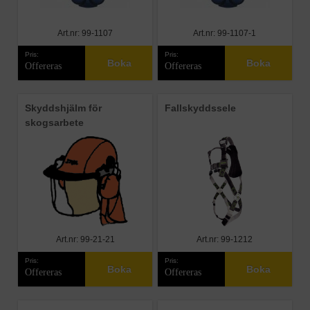
Art.nr: 99-1107
Art.nr: 99-1107-1
Pris:
Pris:
Boka
Boka
Offereras
Offereras
Skyddshjälm för
Fallskyddssele
skogsarbete
Art.nr: 99-21-21
Art.nr: 99-1212
Pris:
Pris:
Boka
Boka
Offereras
Offereras