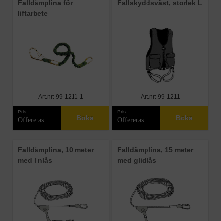
Falldämplina för
Fallskyddsväst, storlek L
liftarbete
Art.nr: 99-1211-1
Art.nr: 99-1211
Pris:
Pris:
Boka
Boka
Offereras
Offereras
Falldämplina, 10 meter
Falldämplina, 15 meter
med linlås
med glidlås