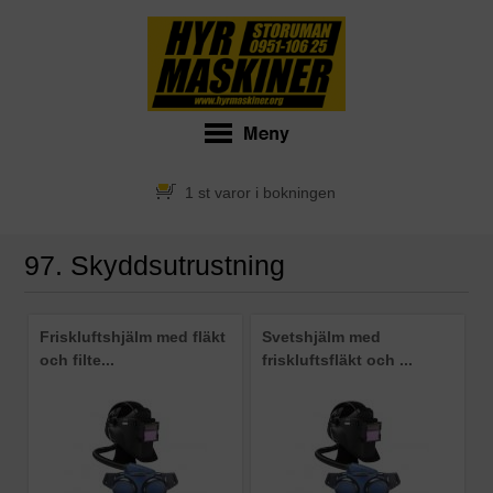
1 st varor i bokningen
97. Skyddsutrustning
Friskluftshjälm med fläkt
Svetshjälm med
och filte...
friskluftsfläkt och ...