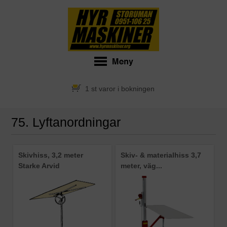
1 st varor i bokningen
75. Lyftanordningar
Skivhiss, 3,2 meter
Skiv- & materialhiss 3,7
Starke Arvid
meter, väg...