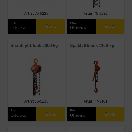
Art.nr: 75-5225
Art.nr: 75-5232
Pris:
Pris:
Boka
Boka
Offereras
Offereras
Snabblyftblock 5000 kg
Spaklyftblock 1100 kg
Art.nr: 75-5235
Art.nr: 77-3101
Pris:
Pris:
Boka
Boka
Offereras
Offereras