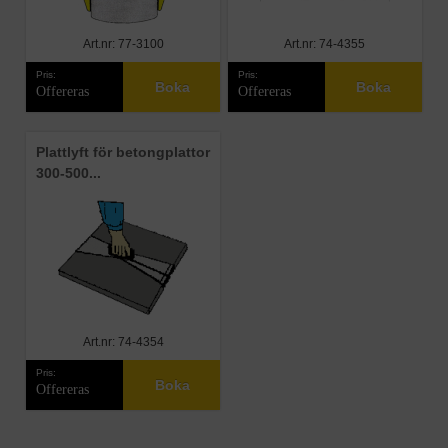
Art.nr: 77-3100
Art.nr: 74-4355
Pris:
Pris:
Boka
Boka
Offereras
Offereras
Plattlyft för betongplattor
300-500...
Art.nr: 74-4354
Pris:
Boka
Offereras