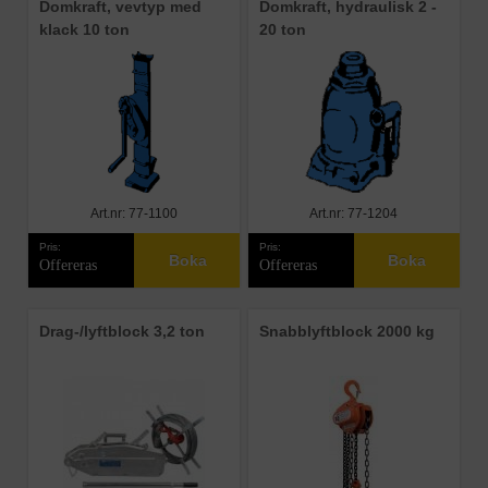
Domkraft, vevtyp med
Domkraft, hydraulisk 2 -
klack 10 ton
20 ton
Art.nr: 77-1100
Art.nr: 77-1204
Pris:
Pris:
Boka
Boka
Offereras
Offereras
Drag-/lyftblock 3,2 ton
Snabblyftblock 2000 kg