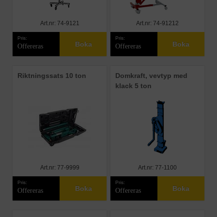
Art.nr: 74-9121
Art.nr: 74-91212
Pris:
Pris:
Boka
Boka
Offereras
Offereras
Riktningssats 10 ton
Domkraft, vevtyp med
klack 5 ton
Art.nr: 77-9999
Art.nr: 77-1100
Pris:
Pris:
Boka
Boka
Offereras
Offereras