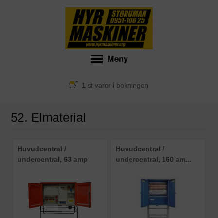
1 st varor i bokningen
52. Elmaterial
Huvudcentral /
Huvudcentral /
undercentral, 63 amp
undercentral, 160 am...