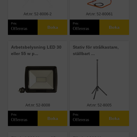
Art.nr: 52-8006-2
Art.nr: 52-80061
Pris:
Pris:
Boka
Boka
Offereras
Offereras
Arbetsbelysning LED 30
Stativ för strålkastare,
eller 55 w p...
ställbart ...
Art.nr: 52-8008
Art.nr: 52-8005
Pris:
Pris:
Boka
Boka
Offereras
Offereras