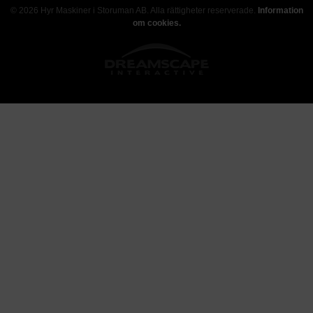
© 2026 Hyr Maskiner i Storuman AB. Alla rättigheter reserverade.
Information
om cookies.