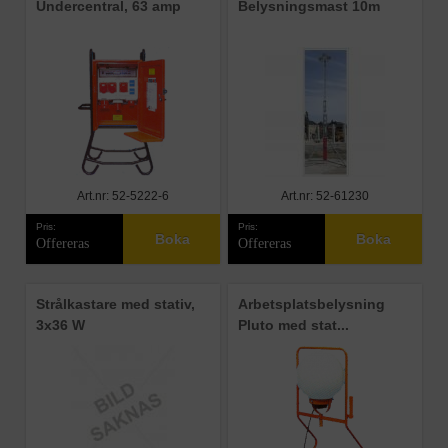
Undercentral, 63 amp
Belysningsmast 10m
Art.nr: 52-5222-6
Art.nr: 52-61230
Pris:
Pris:
Boka
Boka
Offereras
Offereras
Strålkastare med stativ,
Arbetsplatsbelysning
3x36 W
Pluto med stat...