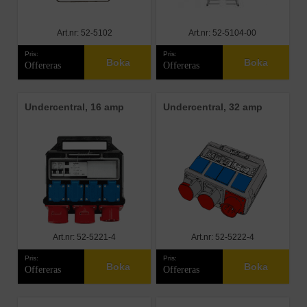
Art.nr: 52-5102
Art.nr: 52-5104-00
Pris:
Pris:
Boka
Boka
Offereras
Offereras
Undercentral, 16 amp
Undercentral, 32 amp
Art.nr: 52-5221-4
Art.nr: 52-5222-4
Pris:
Pris:
Boka
Boka
Offereras
Offereras