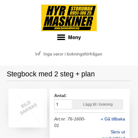
Inga varor i bokningsförfrågan
Stegbock med 2 steg + plan
Antal:
Lägg till i bokning
Art.nr: 76-1600-
« Gå tillbaka
01
Skriv ut