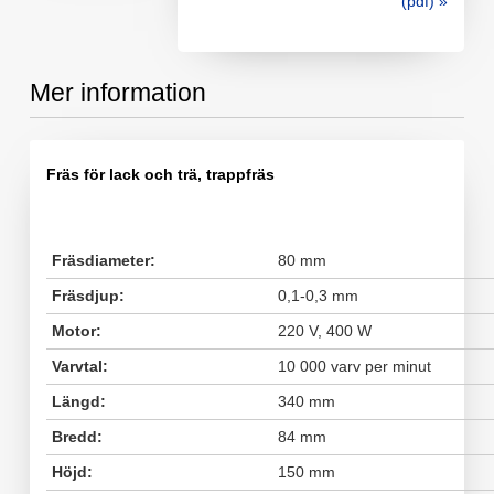
(pdf) »
Mer information
Fräs för lack och trä, trappfräs
Fräsdiameter:
80 mm
Fräsdjup:
0,1-0,3 mm
Motor:
220 V, 400 W
Varvtal:
10 000 varv per minut
Längd:
340 mm
Bredd:
84 mm
Höjd:
150 mm