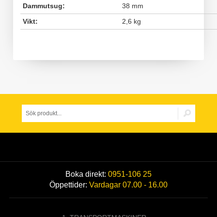
Dammutsug:
38 mm
Vikt:
2,6 kg
Boka direkt:
0951-106 25
Öppettider:
Vardagar 07.00 - 16.00