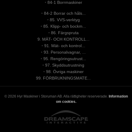
•
84-1 Borrmaskiner
•
84-2 Borrar och håls...
•
85. VVS-verktyg
•
85. Klipp- och bockm...
•
86. Färgspruta
9. MÄT- OCH KONTROLL...
•
91. Mät- och kontrol...
•
93. Personalvagnar, ...
•
95. Rengöringsutrust...
•
97. Skyddsutrustning
•
98. Övriga maskiner
99. FÖRBRUKNINGSMATE...
© 2026 Hyr Maskiner i Storuman AB. Alla rättigheter reserverade.
Information
om cookies.