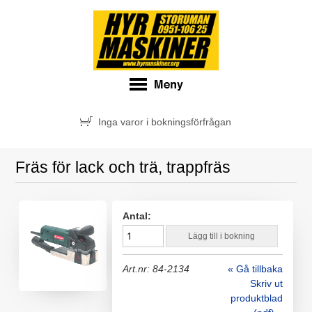
Inga varor i bokningsförfrågan
Fräs för lack och trä, trappfräs
Antal:
Lägg till i bokning
Art.nr: 84-2134
« Gå tillbaka
Skriv ut
produktblad